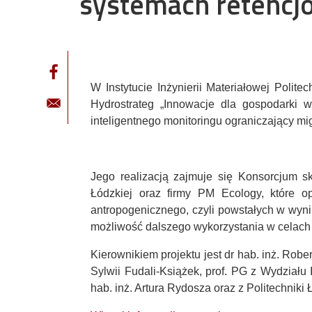
systemach retenc
W Instytucie Inżynierii Materiałowej Poli
Hydrostrateg „Innowacje dla gospodarki
inteligentnego monitoringu ograniczający 
Jego realizacją zajmuje się Konsorcjum sk
Łódzkiej oraz firmy PM Ecology, które 
antropogenicznego, czyli powstałych w wynik
możliwość dalszego wykorzystania w celach r
Kierownikiem projektu jest dr hab. inż. Robe
Sylwii Fudali-Książek, prof. PG z Wydziału
hab. inż. Artura Rydosza oraz z Politechniki