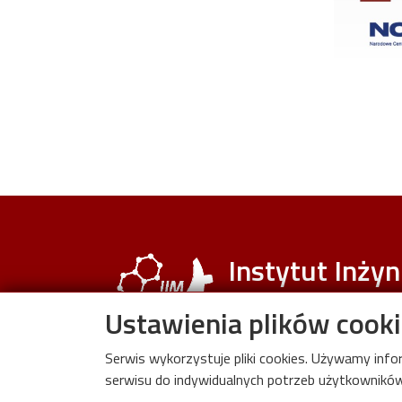
Instytut Inżyni
Materiałowej
Ustawienia plików cook
Wydział Mechanic
Serwis wykorzystuje pliki cookies. Używamy inf
Politechniki Łódzkiej
serwisu do indywidualnych potrzeb użytkowników.
ul. Stefanowskiego 1/15 90